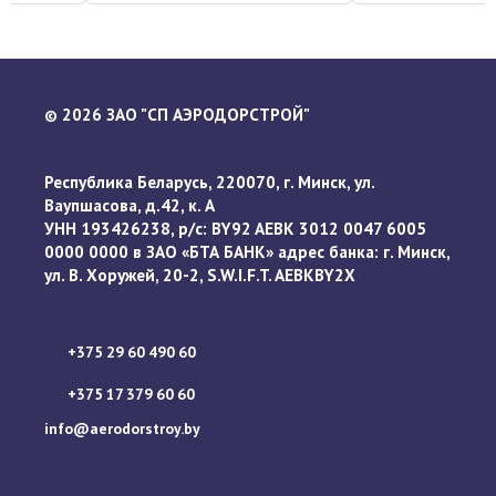
2026 ЗАО "СП АЭРОДОРСТРОЙ"
©
Республика Беларусь, 220070, г. Минск, ул.
Ваупшасова, д.42, к. А
УНН 193426238, р/с: BY92 AEBK 3012 0047 6005
0000 0000 в ЗАО «БТА БАНК» адрес банка: г. Минск,
ул. В. Хоружей, 20-2, S.W.I.F.T. AEBKBY2X
+375 29 60 490 60
+375 17 379 60 60
info@aerodorstroy.by