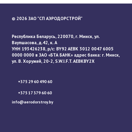
2026 ЗАО "СП АЭРОДОРСТРОЙ"
©
Республика Беларусь, 220070, г. Минск, ул.
Ваупшасова, д.42, к. А
УНН 193426238, р/с: BY92 AEBK 3012 0047 6005
0000 0000 в ЗАО «БТА БАНК» адрес банка: г. Минск,
ул. В. Хоружей, 20-2, S.W.I.F.T. AEBKBY2X
+375 29 60 490 60
+375 17 379 60 60
info@aerodorstroy.by