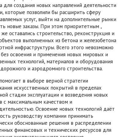
а для создания новых направлений деятельности
и, которые позволили бы расширить сферу
авляемых услуг, выйти на дополнительные рынки
ить новые заказы. При этом приоритетным ,
, же оставались строительство, реконструкция и
объектов выполненных из бетона и железобетона
ртной инфраструктуры. Всего этого невозможно
 без освоения и применения новых мировых и
венных технологий, материалов и оборудования
 дорожного и аэродромного строительства.
 помогает в выборе верной стратегии
ания искусственных покрытий в пределах
ной стадии эксплуатации и возведения новых
в с максимальным качеством и
дительностью. Освоение новых технологий даёт
ость руководству компании принимать
чески обоснованные решения в распределении
енных финансовых и технических ресурсов для
ания эксплуатационного состояния