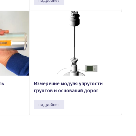
подробнее
ль
Измерение модуля упругости
грунтов и оснований дорог
подробнее