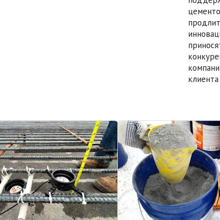
цементо
продлит
инновац
принося
конкуре
компани
клиента