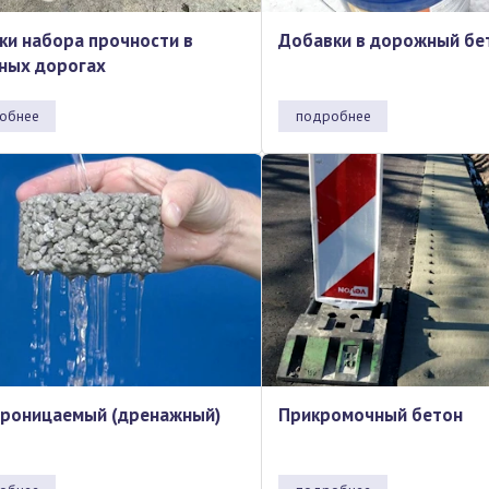
ки набора прочности в
Добавки в дорожный бе
ных дорогах
обнее
подробнее
роницаемый (дренажный)
Прикромочный бетон