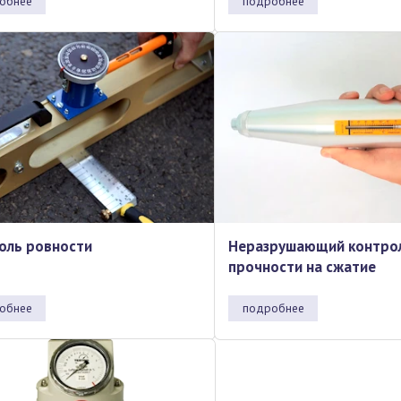
обнее
подробнее
оль ровности
Неразрушающий контро
прочности на сжатие
обнее
подробнее