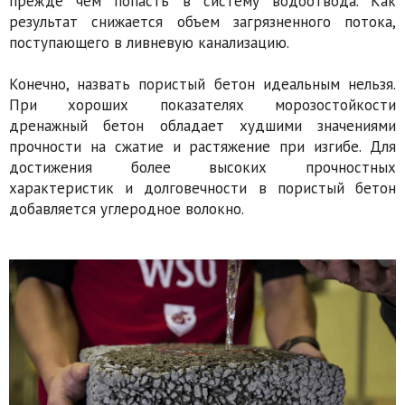
прежде чем попасть в систему водоотвода. Как
результат снижается объем загрязненного потока,
поступающего в ливневую канализацию.
Конечно, назвать пористый бетон идеальным нельзя.
При хороших показателях морозостойкости
дренажный бетон обладает худшими значениями
прочности на сжатие и растяжение при изгибе. Для
достижения более высоких прочностных
характеристик и долговечности в пористый бетон
добавляется углеродное волокно.