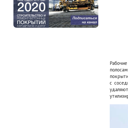
Рабочие
полосам
покрыти
с сосед
удаляют
утилизи