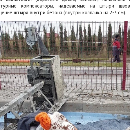
атурные компенсаторы, надеваемые на штыри швов
ение штыря внутри бетона (внутри колпачка на 2-3 см).