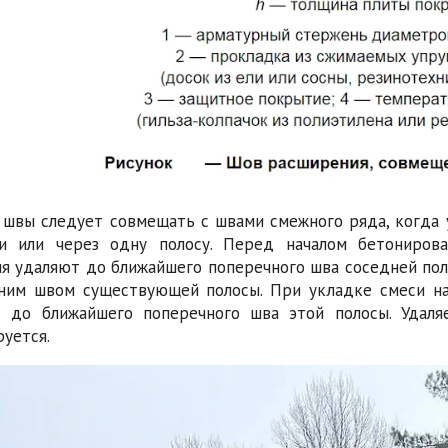
 швы следует совмещать с швами смежного ряда, когда
и или через одну полосу. Перед началом бетонирова
я удаляют до ближайшего поперечного шва соседней поло
ним швом существующей полосы. При укладке смеси на
 до ближайшего поперечного шва этой полосы. Удаля
руется.