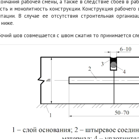
кончания рабочей смены, а также в следствие сбоев в ра
сть и монолитность конструкции. Конструкция рабочего 
тации. В случае ее отсутствия строительная организ
 ниже.
бочий шов совмещается с швом сжатия то принимается сл