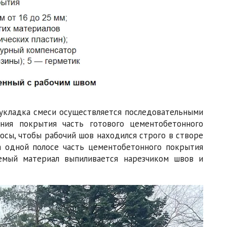
 укладка смеси осуществляется последовательными
ния покрытия часть готового цементобетонного
сы, чтобы рабочий шов находился строго в створе
 одной полосе часть цементобетонного покрытия
емый материал выпиливается нарезчиком швов и