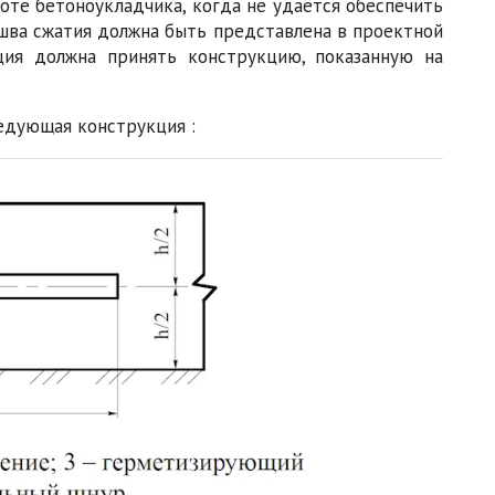
боте бетоноукладчика, когда не удаётся обеспечить
шва сжатия должна быть представлена в проектной
ация должна принять конструкцию, показанную на
едующая конструкция :