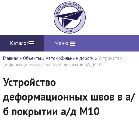
Каталог
Меню
Главная
»
Объекты
»
Автомобильные дороги
»
Устройство
деформационных швов в а/б покрытии а/д М10
Устройство
деформационных швов в а/
б покрытии а/д М10