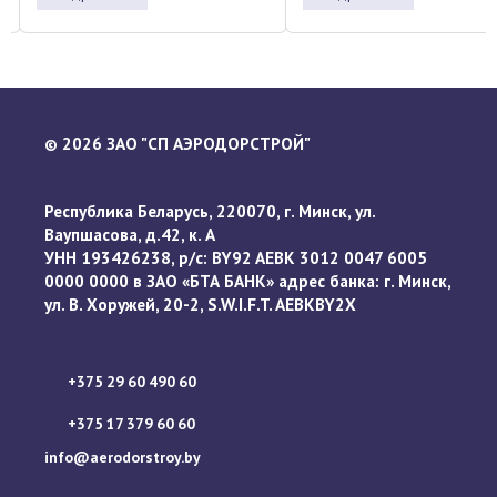
2026 ЗАО "СП АЭРОДОРСТРОЙ"
©
Республика Беларусь, 220070, г. Минск, ул.
Ваупшасова, д.42, к. А
УНН 193426238, р/с: BY92 AEBK 3012 0047 6005
0000 0000 в ЗАО «БТА БАНК» адрес банка: г. Минск,
ул. В. Хоружей, 20-2, S.W.I.F.T. AEBKBY2X
+375 29 60 490 60
+375 17 379 60 60
info@aerodorstroy.by