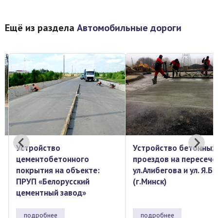
Ещё из раздела
Автомобильные дороги
Устройство бетонных
Текущий ремонт покр
проездов на пересечении
на РПТО "Каменный Ло
ул.Алибегова и ул. Я.Брыля
(г.Минск)
подробнее
подробнее