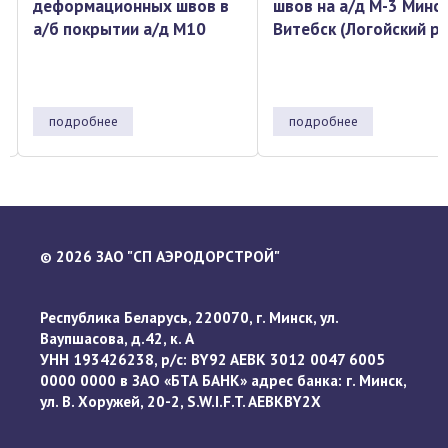
деформационных швов в
швов на а/д М-3 Минск
а/б покрытии а/д М10
Витебск (Логойский р
подробнее
подробнее
2026 ЗАО "СП АЭРОДОРСТРОЙ"
©
Республика Беларусь, 220070, г. Минск, ул.
Ваупшасова, д.42, к. А
УНН 193426238, р/с: BY92 AEBK 3012 0047 6005
0000 0000 в ЗАО «БТА БАНК» адрес банка: г. Минск,
ул. В. Хоружей, 20-2, S.W.I.F.T. AEBKBY2X