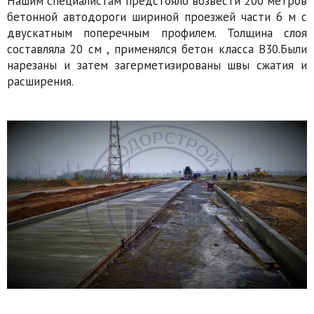
Нашим специалистам предстояло возвести 200 метров
бетонной автодороги шириной проезжей части 6 м с
двускатным поперечным профилем. Толщина слоя
составляла 20 см , применялся бетон класса В30.Были
нарезаны и затем загерметизированы швы сжатия и
расширения.