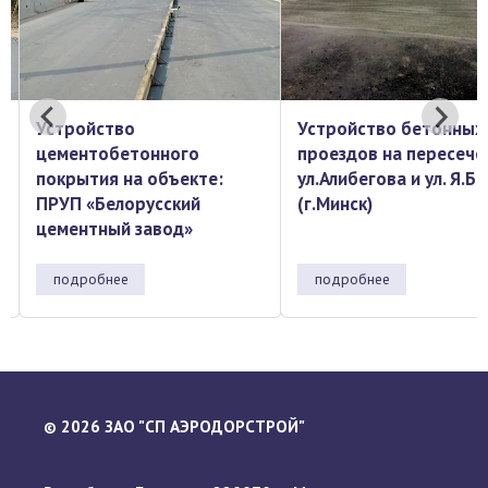
Устройство бетонных
Текущий ремонт пок
проездов на пересечении
на РПТО "Каменный 
ул.Алибегова и ул. Я.Брыля
(г.Минск)
подробнее
подробнее
2026 ЗАО "СП АЭРОДОРСТРОЙ"
©