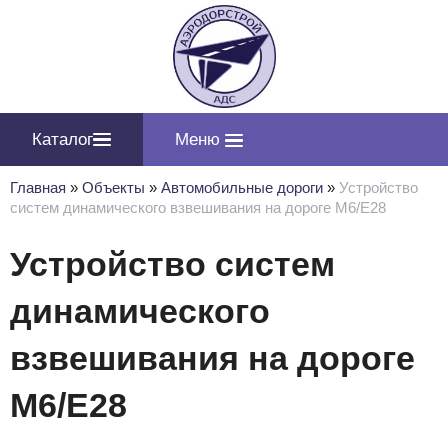
Каталог
Меню
Главная
»
Объекты
»
Автомобильные дороги
»
Устройство
систем динамического взвешивания на дороге М6/Е28
Устройство систем
динамического
взвешивания на дороге
М6/Е28