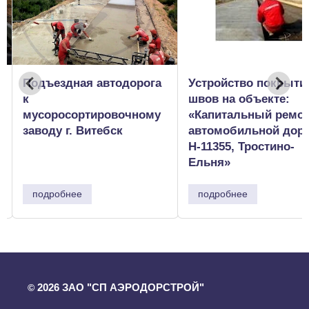
й
Подъездная автодорога
Устройство покрыти
к
швов на объекте:
мусоросортировочному
«Капитальный ремо
заводу г. Витебск
автомобильной дор
Н-11355, Тростино-
Ельня»
подробнее
подробнее
2026 ЗАО "СП АЭРОДОРСТРОЙ"
©