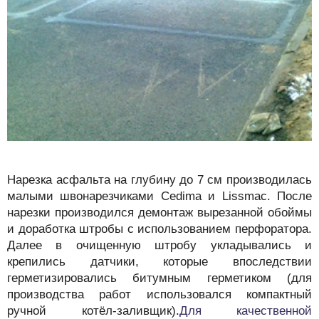
Нарезка асфальта на глубину до 7 см производилась
малыми швонарезчиками Cedima и Lissmac. После
нарезки производился демонтаж вырезанной обоймы
и доработка штробы с использованием перфоратора.
Далее в очищенную штробу укладывались и
крепились датчики, которые впоследствии
герметизировались битумным герметиком (для
производства работ использовался компактный
ручной котёл-заливщик).
Для качественной