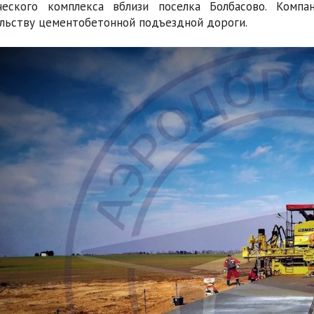
ического комплекса вблизи поселка Болбасово. Комп
льству цементобетонной подъездной дороги.