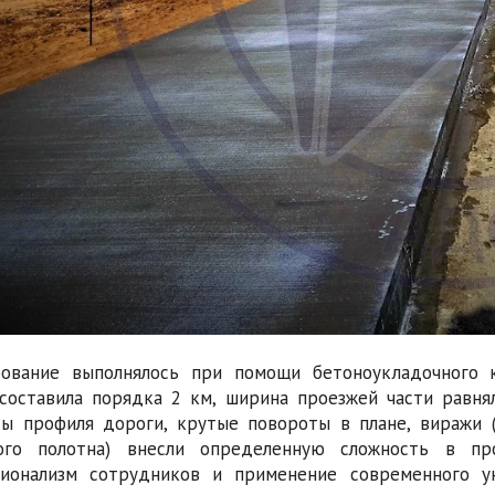
ование выполнялось при помощи бетоноукладочного к
составила порядка 2 км, ширина проезжей части равня
ы профиля дороги, крутые повороты в плане, виражи 
ого полотна) внесли определенную сложность в пр
ионализм сотрудников и применение современного ун