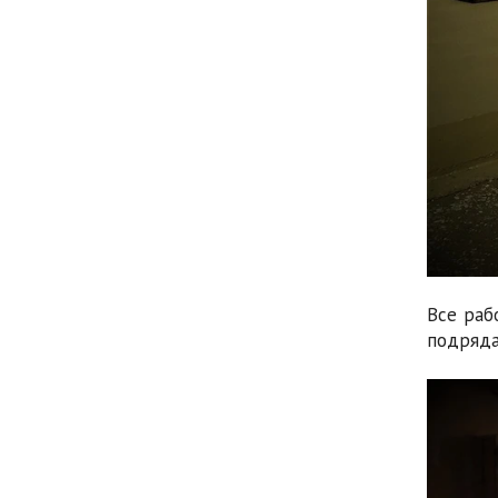
Все раб
подряда