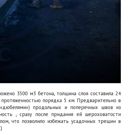
ожено 3500 м3 бетона, толщина слоя составила 24
 протяженностью порядка 5 км. Предварительно в
(«дюбелями») продольных и поперечных швов из
ость , сразу после придания ей шероховатости
лом, что позволило избежать усадочных трещин в
)