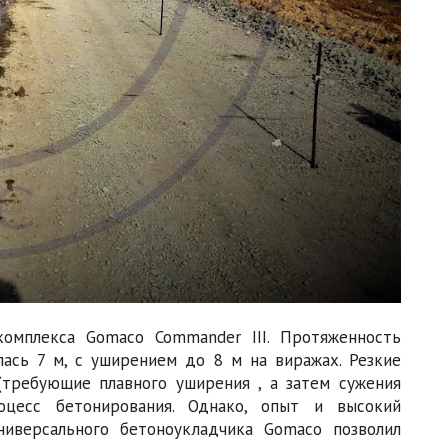
омплекса Gomaco Commander III. Протяженность
лась 7 м, с уширением до 8 м на виражах. Резкие
(требующие плавного уширения , а затем сужения
оцесс бетонирования. Однако, опыт и высокий
иверсального бетоноукладчика Gomaco позволил