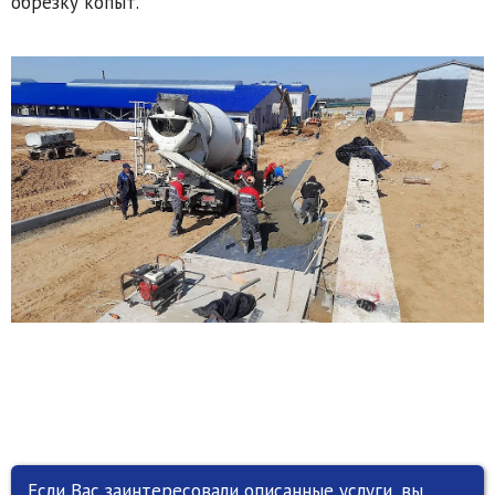
обрезку копыт.
Если Вас заинтересовали описанные услуги, вы