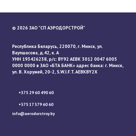
2026 ЗАО "СП АЭРОДОРСТРОЙ"
©
Республика Беларусь, 220070, г. Минск, ул.
Ваупшасова, д.42, к. А
УНН 193426238, р/с: BY92 AEBK 3012 0047 6005
0000 0000 в ЗАО «БТА БАНК» адрес банка: г. Минск,
ул. В. Хоружей, 20-2, S.W.I.F.T. AEBKBY2X
+375 29 60 490 60
+375 17 379 60 60
info@aerodorstroy.by