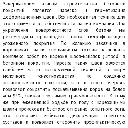
Завершающим этапом строительства бетонных
покрытий является нарезка и герметизация
деформационных швов . Вся необходимая техника для
этого имеется в собственности нашей компании. Для
укрепления поверхностного слоя бетона мы
рекомендуем производить также гидрофобизацию
уложенного покрытия. По желанию заказчика в
коровниках наши специалисты готовы выполнить
комплекс работ по нарезке швов-канавок (штроб) в
бетонном покрытии. Нарезка таких швов является
наиболее часто используемой техникой в мире
молочного животноводства по созданию
антискользящего покрытия, что в свою очередь
позволяет сократить поскальзывание коров на более
чем 95%, снижая тем самым травмоопасность. К тому
же при ежедневной ходьбе по полу с нарезанными
швами происходит быстрое стирание копытного рога,
что позволяет избежать деформации копытных
суставов и позволяет отсрочить профилактическую