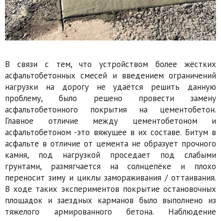
В связи с тем, что устройством более жёстких
асфальтобетонных смесей и введением ограничений
нагрузки на дорогу не удаётся решить данную
проблему, было решено провести замену
асфальтобетонного покрытия на цементобетон.
Главное отличие между цементобетоном и
асфальтобетоном -это вяжущее в их составе. Битум в
асфальте в отличие от цемента не образует прочного
камня, под нагрузкой проседает под слабыми
грунтами, размягчается на солнцепёке и плохо
переносит зиму и циклы замораживания / оттаивания.
В ходе таких экспериментов покрытие остановочных
площадок и заездных карманов было выполнено из
тяжелого армированного бетона. Наблюдение