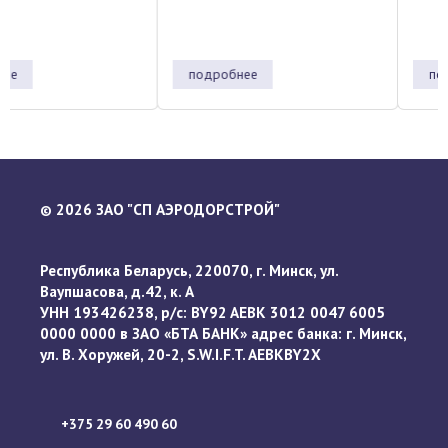
подробнее
подробнее
2026 ЗАО "СП АЭРОДОРСТРОЙ"
©
Республика Беларусь, 220070, г. Минск, ул.
Ваупшасова, д.42, к. А
УНН 193426238, р/с: BY92 AEBK 3012 0047 6005
0000 0000 в ЗАО «БТА БАНК» адрес банка: г. Минск,
ул. В. Хоружей, 20-2, S.W.I.F.T. AEBKBY2X
+375 29 60 490 60