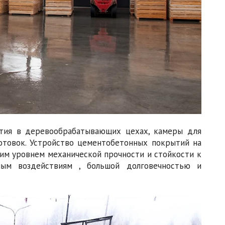
ытия в деревообрабатывающих цехах, камеры для
отовок. Устройство цементобетонных покрытий на
им уровнем механической прочности и стойкости к
ным воздействиям , большой долговечностью и