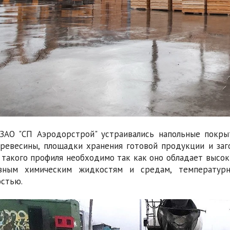
ЗАО "СП Аэродорстрой" устраивались напольные покр
ревесины, площадки хранения готовой продукции и заг
 такого профиля необходимо так как оно обладает высок
ивным химическим жидкостям и средам, температур
стью.