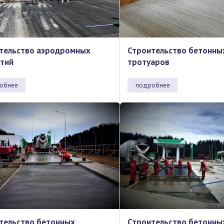
тельство аэродромных
Строительство бетонны
тий
тротуаров
обнее
подробнее
тельство бетонных
Строительство бетонны