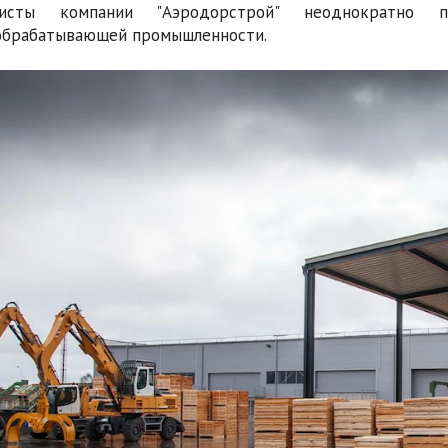
листы компании "Аэродорстрой" неоднократно 
обрабатывающей промышленности.