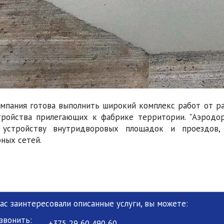
мпания готова выполнить широкий комплекс работ от р
тройства прилегающих к фабрике территории. "Аэродо
 устройству внутридворовых площадок и проездов,
ных сетей.
Вас заинтересовали описанные услуги, вы можете:
звонить:
+375 29 60 490 60