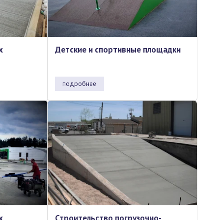
х
Детские и спортивные площадки
подробнее
х
Строительство погрузочно-