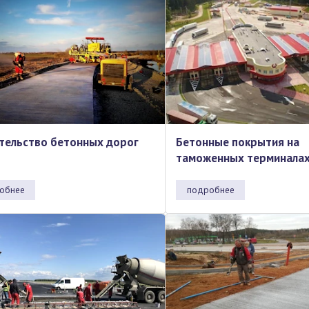
тельство бетонных дорог
Бетонные покрытия на
таможенных терминала
обнее
подробнее