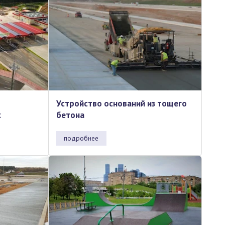
Устройство оснований из тощего
х
бетона
подробнее