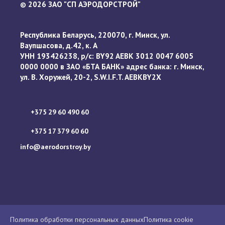
2026 ЗАО "СП АЭРОДОРСТРОЙ"
©
Республика Беларусь, 220070, г. Минск, ул.
Ваупшасова, д.42, к. А
УНН 193426238, р/с: BY92 AEBK 3012 0047 6005
0000 0000 в ЗАО «БТА БАНК» адрес банка: г. Минск,
ул. В. Хоружей, 20-2, S.W.I.F.T. AEBKBY2X
+375 29 60 490 60
+375 17 379 60 60
info@aerodorstroy.by
Политика обработки персональных данных
Политика cookie