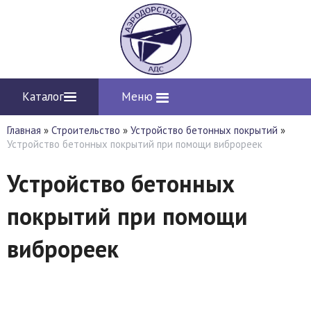
Каталог
Меню
Главная
»
Строительство
»
Устройство бетонных покрытий
»
Устройство бетонных покрытий при помощи виброреек
Устройство бетонных
покрытий при помощи
виброреек