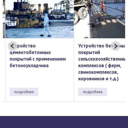
Устройство
Устройство бетонных
цементобетонных
покрытий
покрытий с применением
сельскохозяйственны
бетоноукладчика
комплексов ( ферм,
свинокомплексов,
коровников и т.д.)
подробнее
подробнее