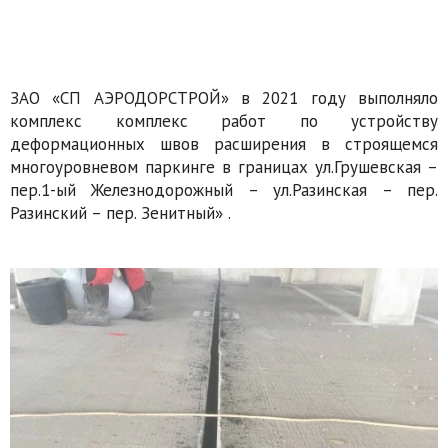
ЗАО «СП АЭРОДОРСТРОЙ» в 2021 году выполняло
комплекс комплекс работ по устройству
деформационных швов расширения в строящемся
многоуровневом паркинге в границах ул.Грушевская –
пер.1-ый Железнодорожный – ул.Разинская – пер.
Разинский – пер. Зенитный» .