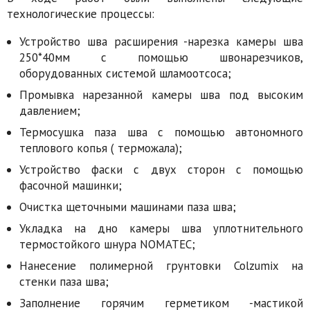
технологические процессы:
Устройство шва расширения -нарезка камеры шва
250*40мм с помощью швонарезчиков,
оборудованных системой шламоотсоса;
Промывка нарезанной камеры шва под высоким
давлением;
Термосушка паза шва с помощью автономного
теплового копья ( терможала);
Устройство фаски с двух сторон с помощью
фасочной машинки;
Очистка щеточными машинами паза шва;
Укладка на дно камеры шва уплотнительного
термостойкого шнура NOMATEC;
Нанесение полимерной грунтовки Colzumix на
стенки паза шва;
Заполнение горячим герметиком -мастикой