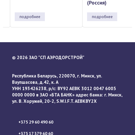
(Россия)
подробнее
подробнее
2026 ЗАО "СП АЭРОДОРСТРОЙ"
©
Республика Беларусь, 220070, г. Минск, ул.
Ваупшасова, д.42, к. А
УНН 193426238, р/с: BY92 AEBK 3012 0047 6005
0000 0000 в ЗАО «БТА БАНК» адрес банка: г. Минск,
ул. В. Хоружей, 20-2, S.W.I.F.T. AEBKBY2X
+375 29 60 490 60
+375 17 379 60 60