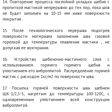
14. Повторение процесса послойной укладки щебня с
пропиткой мастикой непрерывно до тех пор, пока шов
не будет заполнен на 10-15 мм ниже поверхности
покрытия .
15. После технологического перерыва подогрев
поверхности материала заполнения шва газовой
горелкой до температуры плавления мастики , не
допуская ее возгорания.
16. Устройство щебеночно-мастичного слоя с
использованием горячего горячего щебня и
уплотнением его виброплитой . Распределение горячей
мастик с расходом 1кг/м2 по поверхности шва.
17. Посыпка горячей поверхности шва щебнем
ЩК-1/2,5-5, нагретым до температуры 100-120С, с
одновременным уплотнением всей конструкции
виброплитой.