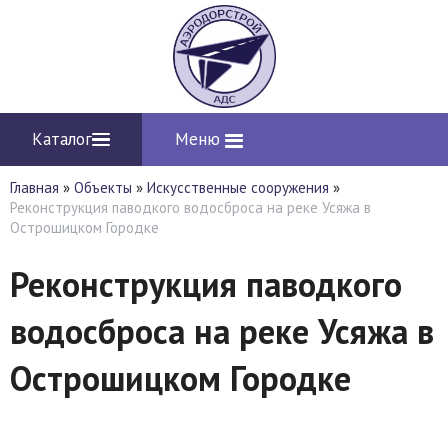
Каталог
Меню
Главная
»
Объекты
»
Искусственные сооружения
»
Реконструкция паводкого водосброса на реке Усяжа в
Острошицком Городке
Реконструкция паводкого
водосброса на реке Усяжа в
Острошицком Городке