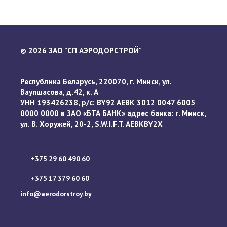
2026 ЗАО "СП АЭРОДОРСТРОЙ"
©
Республика Беларусь, 220070, г. Минск, ул.
Ваупшасова, д.42, к. А
УНН 193426238, р/с: BY92 AEBK 3012 0047 6005
0000 0000 в ЗАО «БТА БАНК» адрес банка: г. Минск,
ул. В. Хоружей, 20-2, S.W.I.F.T. AEBKBY2X
+375 29 60 490 60
+375 17 379 60 60
info@aerodorstroy.by