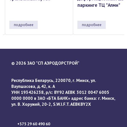
паркинге ТЦ "Алми"
подробнее
подробнее
2026 ЗАО "СП АЭРОДОРСТРОЙ"
©
Республика Беларусь, 220070, г. Минск, ул.
Ваупшасова, д.42, к. А
УНН 193426238, р/с: BY92 AEBK 3012 0047 6005
0000 0000 в ЗАО «БТА БАНК» адрес банка: г. Минск,
ул. В. Хоружей, 20-2, S.W.I.F.T. AEBKBY2X
+375 29 60 490 60