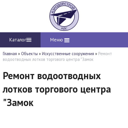
Каталог
Меню
Главная
»
Объекты
»
Искусственные сооружения
»
Ремонт
водоотводных лотков торгового центра "Замок
Ремонт водоотводных
лотков торгового центра
"Замок