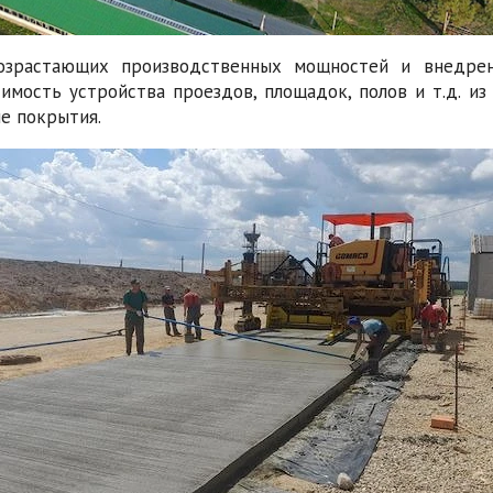
возрастающих производственных мощностей и внедрен
имость устройства проездов, площадок, полов и т.д. и
е покрытия.