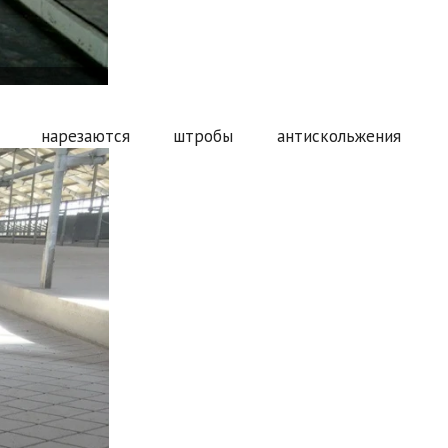
нарезаются штробы антискольжения