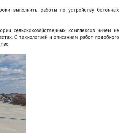
роки выполнить работы по устройству бетонных
ории сельскохозяйственных комплексов ничем не
стах. С технологией и описанием работ подобного
тво.