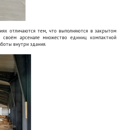
иях отличаются тем, что выполняются в закрытом
в своём арсенале множество единиц компактной
боты внутри здания.