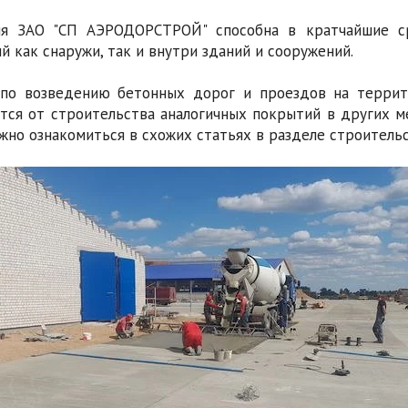
ия ЗАО "СП АЭРОДОРСТРОЙ" способна в кратчайшие с
й как снаружи, так и внутри зданий и сооружений.
по возведению бетонных дорог и проездов на террит
тся от строительства аналогичных покрытий в других ме
жно ознакомиться в схожих статьях в разделе строительс