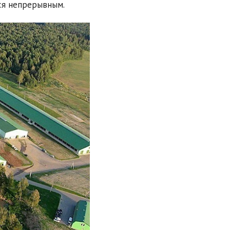
ся непрерывным.