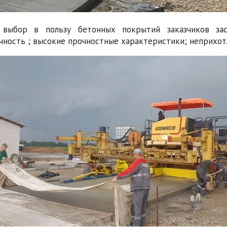
 выбор в пользу бетонных покрытий заказчиков зас
чность ; высокие прочностные характеристики; неприхотл