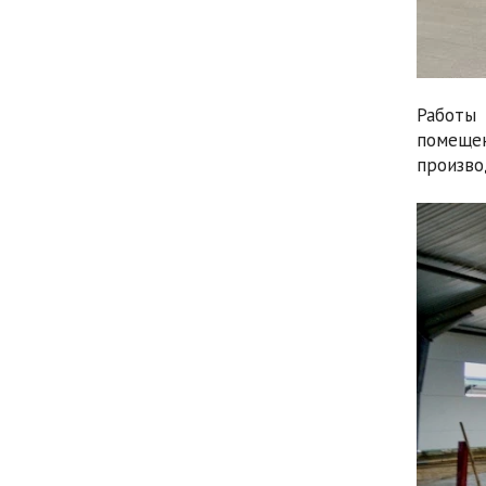
Работы 
помеще
произво