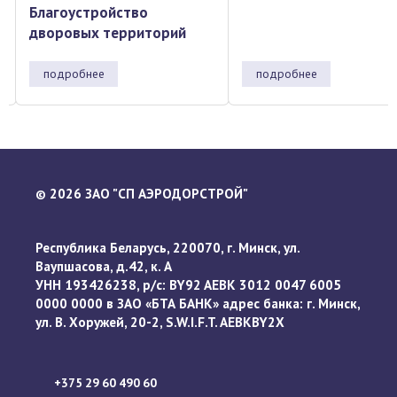
ий
подробнее
подробнее
2026 ЗАО "СП АЭРОДОРСТРОЙ"
©
Республика Беларусь, 220070, г. Минск, ул.
Ваупшасова, д.42, к. А
УНН 193426238, р/с: BY92 AEBK 3012 0047 6005
0000 0000 в ЗАО «БТА БАНК» адрес банка: г. Минск,
ул. В. Хоружей, 20-2, S.W.I.F.T. AEBKBY2X
+375 29 60 490 60