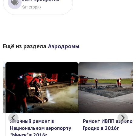
Категория
Ещё из раздела
Аэродромы
Ремонт ИВПП аэропорт
«Национальный аэроп
Гродно в 2016г
«Минск» - 2014 год