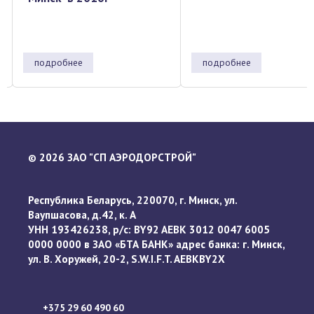
подробнее
подробнее
…
2026 ЗАО "СП АЭРОДОРСТРОЙ"
©
Республика Беларусь, 220070, г. Минск, ул.
Ваупшасова, д.42, к. А
УНН 193426238, р/с: BY92 AEBK 3012 0047 6005
0000 0000 в ЗАО «БТА БАНК» адрес банка: г. Минск,
ул. В. Хоружей, 20-2, S.W.I.F.T. AEBKBY2X
+375 29 60 490 60