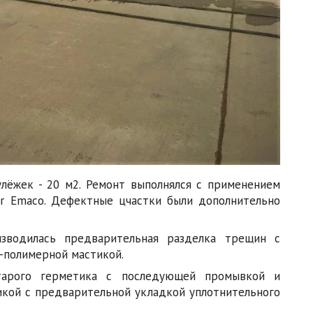
лёжек - 20 м2. Ремонт выполнялся с применением
 Emaco. Дефектные цчастки были дополнительно
изводилась предварительная разделка трещин с
-полимерной мастикой.
старого герметика с последующей промывкой и
икой с предварительной укладкой уплотнительного