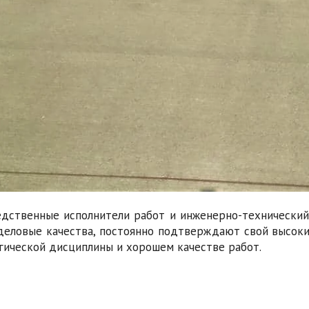
дственные исполнители работ и инженерно-технический
деловые качества, постоянно подтверждают свой высоки
гической дисциплины и хорошем качестве работ.