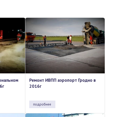
ональном
Ремонт ИВПП аэропорт Гродно в
6г
2016г
подробнее