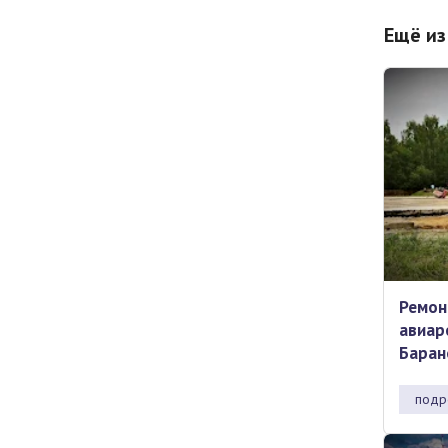
Ещё из
Ремон
авиар
Баран
подр