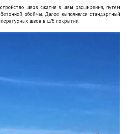
устройство швов сжатия в швы расширения, путем
бетонной обоймы. Далее выполнялся стандартный
мпературных швов в ц/б покрытии.