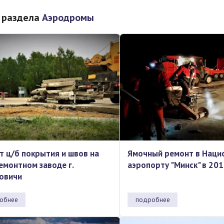
 раздела
Аэродромы
т ц/б покрытия и швов на
Ямочный ремонт в Наци
емонтном заводе г.
аэропорту "Минск" в 201
овичи
обнее
подробнее