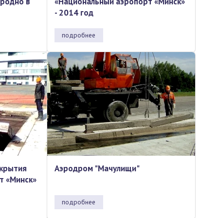
Гродно в
«Национальный аэропорт «Минск»
- 2014 год
подробнее
окрытия
Аэродром "Мачулищи"
т «Минск»
подробнее