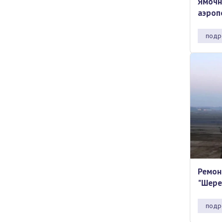
Ямочн
аэроп
подр
Ремон
"Шере
подр