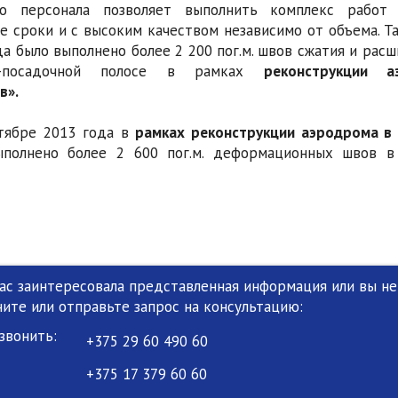
го персонала позволяет выполнить комплекс работ
е сроки и с высоким качеством независимо от объема. Та
да было выполнено более 2 200 пог.м. швов сжатия и расш
о-посадочной полосе в рамках
реконструкции а
в».
тябре 2013 года в
рамках реконструкции аэродрома в 
полнено более 2 600 пог.м. деформационных швов в 
вас заинтересовала представленная информация или вы не 
ните или отправьте запрос на консультацию:
звонить:
+375 29 60 490 60
+375 17 379 60 60