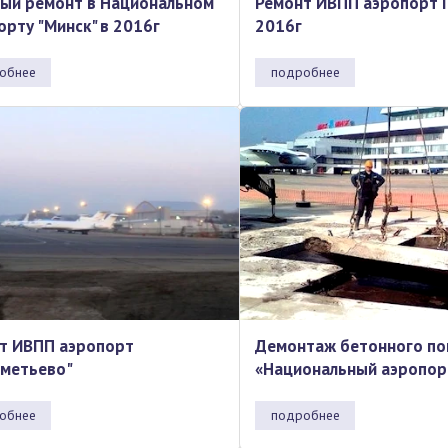
ый ремонт в Национальном
Ремонт ИВПП аэропорт 
орту "Минск" в 2016г
2016г
обнее
подробнее
т ИВПП аэропорт
Демонтаж бетонного п
метьево"
«Национальный аэропор
обнее
подробнее