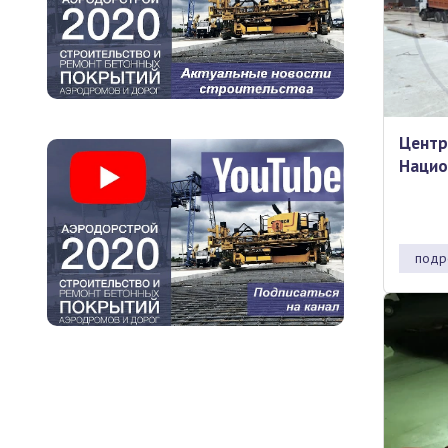
Центр
Нацио
подр