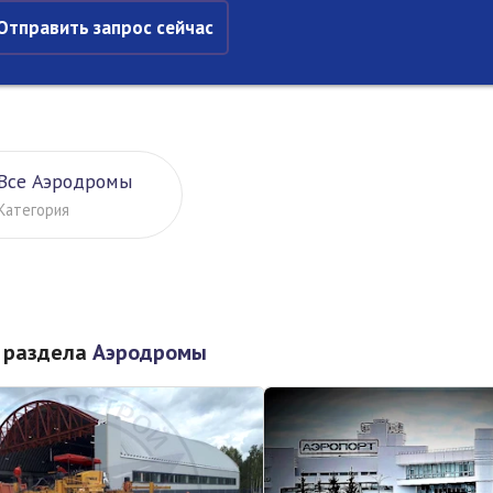
Отправить запрос сейчас
Все Аэродромы
Категория
 раздела
Аэродромы