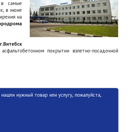
 в самые
к, в июне
ирения на
эродрома
г.Витебск
асфальтобетонном покрытии взлетно-посадочной
нашли нужный товар или услугу, пожалуйста,