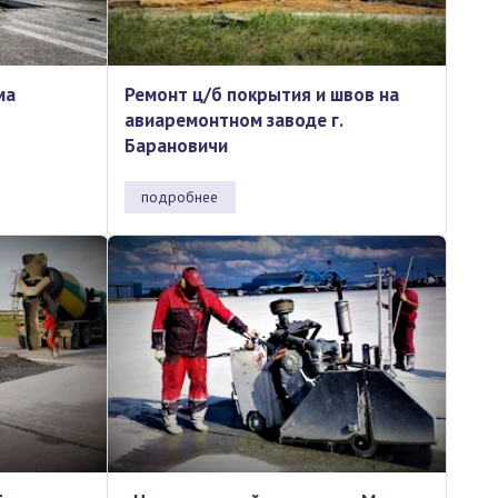
ма
Ремонт ц/б покрытия и швов на
авиаремонтном заводе г.
Барановичи
подробнее