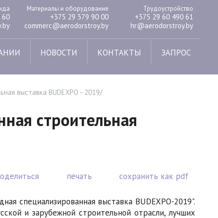
енда
Материалы и оборудование
Трудоустройство
 60
+375 29 379 90 00
+375 29 60 490 61
.by
commerc@aerodorstroy.by
hr@aerodorstroy.by
АНИИ
НОВОСТИ
КОНТАКТЫ
ЗАПРОС
ная выставка BUDEXPO - 2019/
ная строительная
поделиться
печать
сохранить как pdf
дная специализированная выставка BUDEXPO-2019".
ской и зарубежной строительной отрасли, лучших