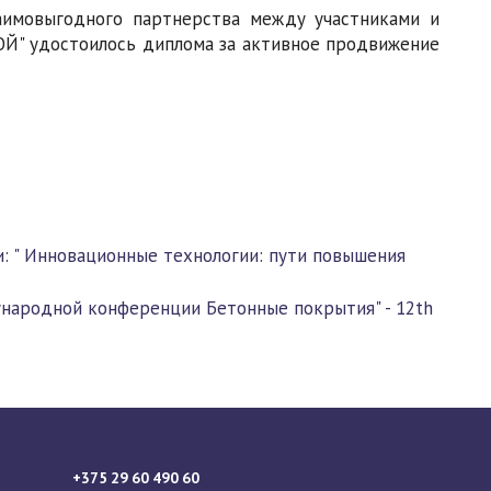
заимовыгодного партнерства между участниками и
ОЙ" удостоилось диплома за активное продвижение
: " Инновационные технологии: пути повышения
народной конференции Бетонные покрытия" - 12th
+375 29 60 490 60