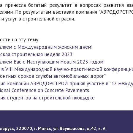
а принесла богатый результат в вопросах развития в
елями. По результатам выставки компания "АЭРОДОРСТР
 и услуг в строительной отрасли.
ости на эту тему:
вляем с Международным женским днём!
ская строительная неделя 2023
вляем Вас с Наступающим Новым 2023 годом!
 в VIII Международной научно-практической конференции
онтных сроков службы автомобильных дорог"
ив компании АЭРОДОРСТРОЙ принял участие в "12 между
tional Conference on Concrete Pavements
ия студентов на строительной площадке
арусь, 220070, г. Минск, ул. Ваупшасова, д.42, к. А