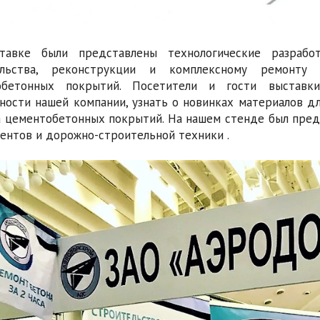
тавке были представлены технологические разраб
ельства, реконструкции и комплексному ремонту
обетонных покрытий. Посетители и гости выставки
ности нашей компании, узнать о новинках материалов 
 цементобетонных покрытий. На нашем стенде был пред
ентов и дорожно-строительной техники .