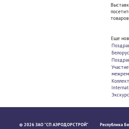
Выставк
посетит
товаров
Еще нов
Поздра
Белорус
Поздра
Участие
межрем
Коллект
Interna
Экскурс
2026 ЗАО "СП АЭРОДОРСТРОЙ"
Республика Бел
©