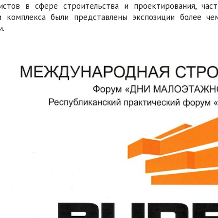
истов в сфере строительства и проектирования, час
и комплекса были представлены экспозиции более че
и.