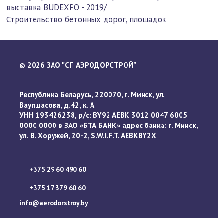
выставка BUDEXPO - 2019/
Строительство бетонных дорог, площадок
2026 ЗАО "СП АЭРОДОРСТРОЙ"
©
Республика Беларусь, 220070, г. Минск, ул.
Ваупшасова, д.42, к. А
УНН 193426238, р/с: BY92 AEBK 3012 0047 6005
0000 0000 в ЗАО «БТА БАНК» адрес банка: г. Минск,
ул. В. Хоружей, 20-2, S.W.I.F.T. AEBKBY2X
+375 29 60 490 60
+375 17 379 60 60
info@aerodorstroy.by