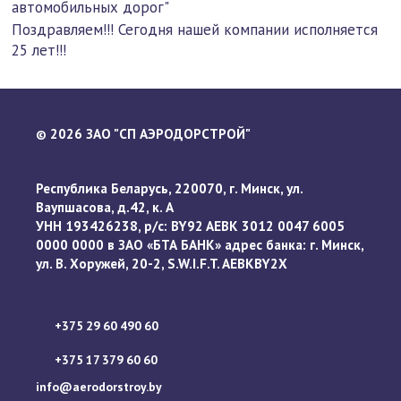
автомобильных дорог"
Поздравляем!!! Сегодня нашей компании исполняется
25 лет!!!
2026 ЗАО "СП АЭРОДОРСТРОЙ"
©
Республика Беларусь, 220070, г. Минск, ул.
Ваупшасова, д.42, к. А
УНН 193426238, р/с: BY92 AEBK 3012 0047 6005
0000 0000 в ЗАО «БТА БАНК» адрес банка: г. Минск,
ул. В. Хоружей, 20-2, S.W.I.F.T. AEBKBY2X
+375 29 60 490 60
+375 17 379 60 60
info@aerodorstroy.by