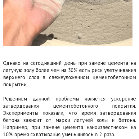
Однако на сегодняшний день при замене цемента на
летучую золу более чем на 30% есть риск улетучивания
верхнего слоя в свежеуложенном цементобетонном
покрытии.
Решением данной проблемы является ускорение
затвердевания цементобетонного покрытия.
Эксперименты показали, что время затвердевания
бетона зависит от марки летучей золы и бетона.
Например, при замене цемента наноизвестняком на
10% время схватывания уменьшилось в 2 раза.