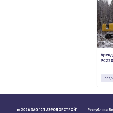
Аренд
PC22
подр
2026 ЗАО "СП АЭРОДОРСТРОЙ"
Республика Бел
©