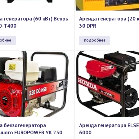
а генератора (60 кВт) Вепрь
Аренда генератора (20 к
0-Т400
30 DPR
обнее
подробнее
а бензогенератора
Аренда генератора ELS
чного EUROPOWER УК 250
6000