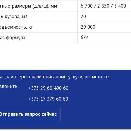
тные размеры (д/в/ш), мм
6 700 / 2 850 / 3 400
ь кузова, м3
20
одъемность, кг
29 000
ая формула
6х4
Вас заинтересовали описанные услуги, вы можете:
звонить:
+375 29 60 490 60
+375 17 379 60 60
Отправить запрос сейчас