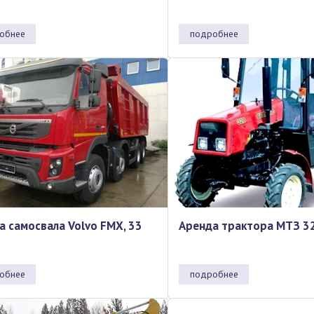
обнее
подробнее
а самосвала Volvo FMХ, 33
Аренда трактора МТЗ 3
ы
обнее
подробнее