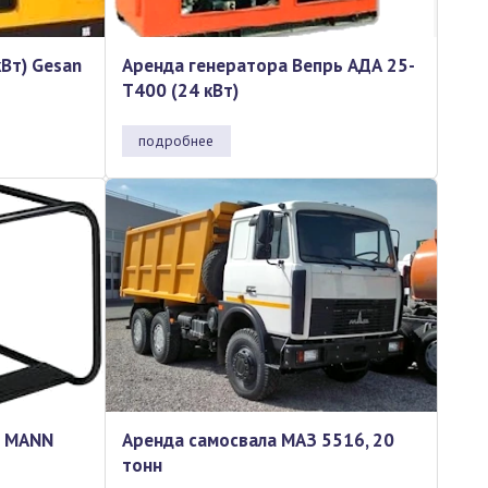
Вт) Gesan
Аренда генератора Вепрь АДА 25-
Т400 (24 кВт)
подробнее
E MANN
Аренда самосвала МАЗ 5516, 20
тонн