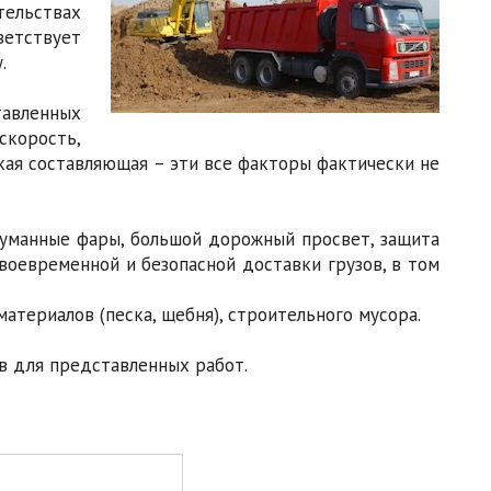
тельствах
етствует
.
авленных
корость,
кая составляющая – эти все факторы фактически не
туманные фары, большой дорожный просвет, защита
воевременной и безопасной доставки грузов, в том
териалов (песка, щебня), строительного мусора.
 для представленных работ.