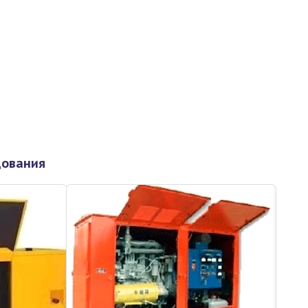
дования