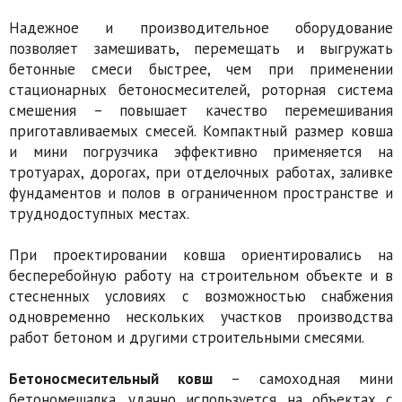
Надежное и производительное оборудование
позволяет замешивать, перемещать и выгружать
бетонные смеси быстрее, чем при применении
стационарных бетоносмесителей, роторная система
смешения – повышает качество перемешивания
приготавливаемых смесей. Компактный размер ковша
и мини погрузчика эффективно применяется на
тротуарах, дорогах, при отделочных работах, заливке
фундаментов и полов в ограниченном пространстве и
труднодоступных местах.
При проектировании ковша ориентировались на
бесперебойную работу на строительном объекте и в
стесненных условиях с возможностью снабжения
одновременно нескольких участков производства
работ бетоном и другими строительными смесями.
Бетоносмесительный ковш
– самоходная мини
бетономешалка, удачно используется на объектах с