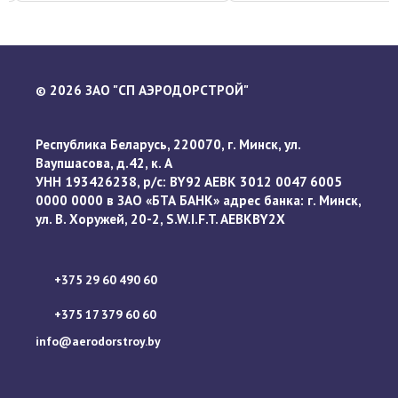
2026 ЗАО "СП АЭРОДОРСТРОЙ"
©
Республика Беларусь, 220070, г. Минск, ул.
Ваупшасова, д.42, к. А
УНН 193426238, р/с: BY92 AEBK 3012 0047 6005
0000 0000 в ЗАО «БТА БАНК» адрес банка: г. Минск,
ул. В. Хоружей, 20-2, S.W.I.F.T. AEBKBY2X
+375 29 60 490 60
+375 17 379 60 60
info@aerodorstroy.by