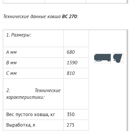
Технические данные ковша
ВС 270
:
1. Размеры:
А мм
680
В мм
1590
С мм
810
2. Технические
характеристики:
Вес пустого ковша, кг
350
Выработка, л
275