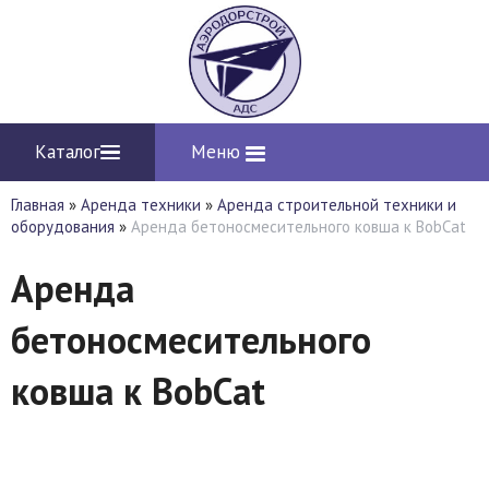
Каталог
Меню
Главная
»
Аренда техники
»
Аренда строительной техники и
оборудования
»
Аренда бетоносмесительного ковша к BobCat
Аренда
бетоносмесительного
ковша к BobCat