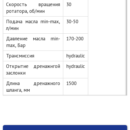
Скорость вращения
30
ротатора, об/мин
Подача масла min-max,
30-50
л/мин
Давление масла min-
170-200
max, Бар
Трансмиссия
hydraulic
Открытие дренажнгой
hydraulic
заслонки
Длина дренажного
1500
шланга, мм