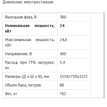
Дизельные электростанция:
Выходная фаза, В
380
Номинальная мощность,
24
кВт
Максимальная мощность,
24,6
кВт
Напряжение, В
400
Расход при 75% нагрузке,
5,4
лч
Размеры (Д x Ш x В), мм
1550x750x1525
Объем бака, литров
88
Вес, кг
762