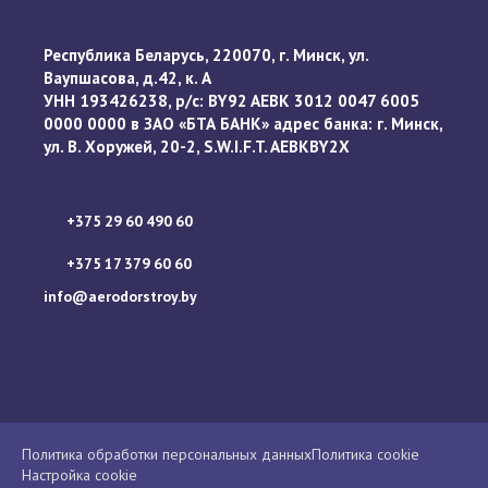
Республика Беларусь, 220070, г. Минск, ул.
Ваупшасова, д.42, к. А
УНН 193426238, р/с: BY92 AEBK 3012 0047 6005
0000 0000 в ЗАО «БТА БАНК» адрес банка: г. Минск,
ул. В. Хоружей, 20-2, S.W.I.F.T. AEBKBY2X
+375 29 60 490 60
+375 17 379 60 60
info@aerodorstroy.by
Политика обработки персональных данных
Политика cookie
Настройка cookie