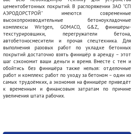
цементобетонных покрытий. В распоряжении ЗАО "СП
АЭРОДОРСТРОЙ" имеются современные
высокопроизводительные бетоноукладочные
комплексы Wirtgen, GOMACO, G&Z, финишёры-
текстурировщики, перегружатели бетона,
автобетоносмесители и прочая спецтехника. Для
выполнения разовых работ по укладке бетонных
покрытий достаточно взять финишёр в аренду – этот
шаг сэкономит ваши деньги и время. Вместе с тем и
обойтись без финишёра также нельзя: отделочные
работ и комплекс работ по уходу за бетоном – один из
самых трудоёмких, а экономия на финишёре приведёт
к временным и финансовым затратам по причине
увеличения штата рабочих.