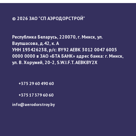
2026 ЗАО "СП АЭРОДОРСТРОЙ"
©
Республика Беларусь, 220070, г. Минск, ул.
Ваупшасова, д.42, к. А
УНН 193426238, р/с: BY92 AEBK 3012 0047 6005
0000 0000 в ЗАО «БТА БАНК» адрес банка: г. Минск,
ул. В. Хоружей, 20-2, S.W.I.F.T. AEBKBY2X
+375 29 60 490 60
+375 17 379 60 60
info@aerodorstroy.by