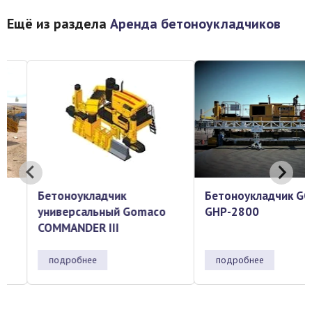
Ещё из раздела
Аренда бетоноукладчиков
Бетоноукладчик
Бетоноукладчик GOM
универсальный Gomaco
GHP-2800
COMMANDER III
подробнее
подробнее