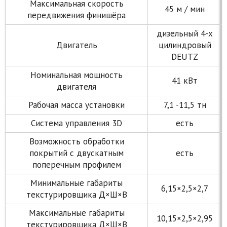
Максимальная скорость
45 м / мин
передвижения финишёра
дизельный 4-х
Двигатель
цилиндровый
DEUTZ
Номинальная мощность
41 кВт
двигателя
Рабочая масса установки
7,1 -11,5 тн
Система управления 3D
есть
Возможность обработки
покрытий с двускатным
есть
поперечным профилем
Минимальные габариты
6,15×2,5×2,7
текстурировщика Д×Ш×В
Максимальные габариты
10,15×2,5×2,95
текстурировщика Д×Ш×В