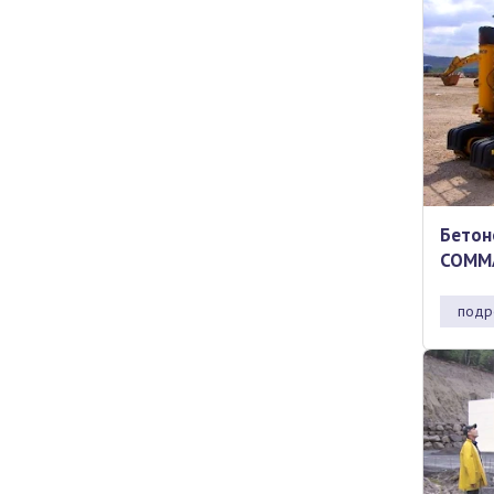
Бетон
COMMA
подр