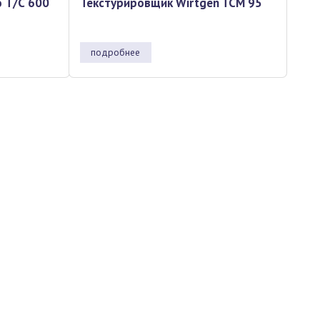
 Т/С 600
Текстурировщик Wirtgen TCM 95
подробнее