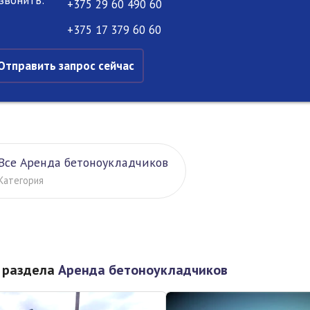
+375 29 60 490 60
+375 17 379 60 60
Отправить запрос сейчас
Все Аренда бетоноукладчиков
Категория
 раздела
Аренда бетоноукладчиков