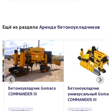
Ещё из раздела
Аренда бетоноукладчиков
Бетоноукладчик
Бетоноукладчик GOM
универсальный Gomaco
GHP-2800
COMMANDER III
подробнее
подробнее