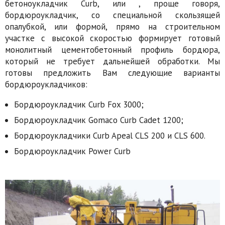
бетоноукладчик Curb, или , проще говоря,
бордюроукладчик, со специальной скользящей
опалубкой, или формой, прямо на строительном
участке с высокой скоростью формирует готовый
монолитный цементобетонный профиль бордюра,
который не требует дальнейшей обработки. Мы
готовы предложить Вам следующие варианты
бордюроукладчиков:
Бордюроукладчик Curb Fox 3000;
Бордюроукладчик Gomaco Сurb Cadet 1200;
Бордюроукладчики Curb Apeal CLS 200 и CLS 600.
Бордюроукладчик Power Curb