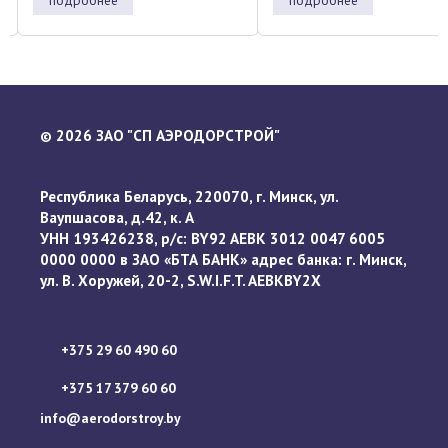
…
2026 ЗАО "СП АЭРОДОРСТРОЙ"
©
Республика Беларусь, 220070, г. Минск, ул.
Ваупшасова, д.42, к. А
УНН 193426238, р/с: BY92 AEBK 3012 0047 6005
0000 0000 в ЗАО «БТА БАНК» адрес банка: г. Минск,
ул. В. Хоружей, 20-2, S.W.I.F.T. AEBKBY2X
+375 29 60 490 60
+375 17 379 60 60
info@aerodorstroy.by