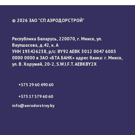
2026 ЗАО "СП АЭРОДОРСТРОЙ"
©
Республика Беларусь, 220070, г. Минск, ул.
Ваупшасова, д.42, к. А
УНН 193426238, р/с: BY92 AEBK 3012 0047 6005
0000 0000 в ЗАО «БТА БАНК» адрес банка: г. Минск,
ул. В. Хоружей, 20-2, S.W.I.F.T. AEBKBY2X
+375 29 60 490 60
+375 17 379 60 60
info@aerodorstroy.by