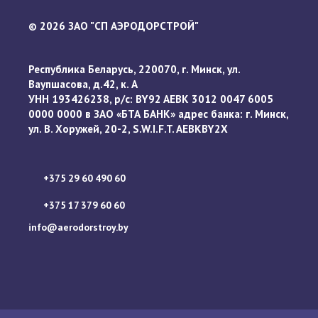
2026 ЗАО "СП АЭРОДОРСТРОЙ"
©
Республика Беларусь, 220070, г. Минск, ул.
Ваупшасова, д.42, к. А
УНН 193426238, р/с: BY92 AEBK 3012 0047 6005
0000 0000 в ЗАО «БТА БАНК» адрес банка: г. Минск,
ул. В. Хоружей, 20-2, S.W.I.F.T. AEBKBY2X
+375 29 60 490 60
+375 17 379 60 60
info@aerodorstroy.by