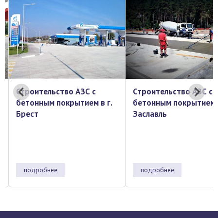
Строительство АЗС с
Строительство АЗС с
бетонным покрытием в г.
бетонным покрытием 
Заславль
г.Ошмяны
подробнее
подробнее
…