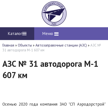
Каталог
Меню
Главная
»
Объекты
»
Автозаправочные станции (АЗС)
»
АЗС №
31 автодорога М-1 607 км
АЗС № 31 автодорога М-1
607 км
Осенью 2020 года компания ЗАО "СП Аэродорстрой"