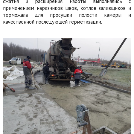
сжатия и расширения. Работы выполнялись с
применением нарезчиков швов, котлов заливщиков и
терможала для просушки полости камеры и
качественной последующей герметизации.