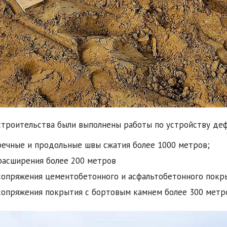
строительства были выполнены работы по устройству де
ечные и продольные швы сжатия более 1000 метров;
асширения более 200 метров
опряжения цементобетонного и асфальтобетонного покры
опряжения покрытия с бортовым камнем более 300 метр