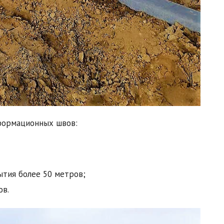
формационных швов:
тия более 50 метров;
ов.