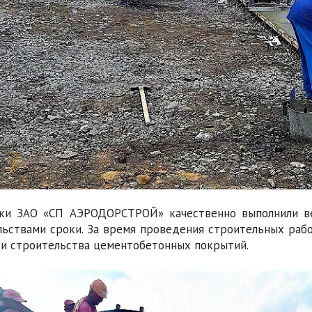
ки ЗАО «СП АЭРОДОРСТРОЙ» качественно выполнили ве
льствами сроки. За время проведения строительных рабо
ти строительства цементобетонных покрытий.