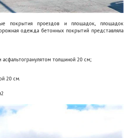
ные покрытия проездов и площадок, площадок
Дорожная одежда бетонных покрытий представляла
и асфальтогранулятом толщиной 20 см;
ой 20 см.
м2