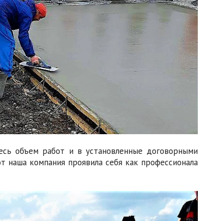
сь объем работ и в установленные договорными
т наша компания проявила себя как профессионала