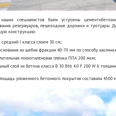
 наших специалистов были устроены цементобетон
вания резервуаров, пешеходные дорожки и тротуары. 
щую конструкцию:
 средний I класса слоем 30 см;
основания из щебня фракции 40-70 мм по способу заклинк
лительная полиэтиленовая плёнка ППА 200 мкм;
ный слой из бетона класса B 30 Btb 4.0 F 200 W 6 толщин
лощадь уложенного бетонного покрытия составила 4500 