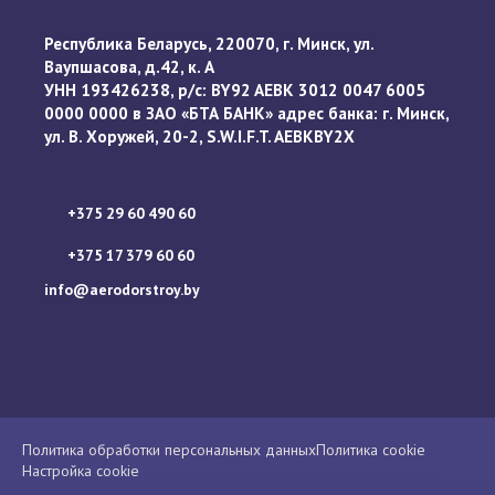
Республика Беларусь, 220070, г. Минск, ул.
Ваупшасова, д.42, к. А
УНН 193426238, р/с: BY92 AEBK 3012 0047 6005
0000 0000 в ЗАО «БТА БАНК» адрес банка: г. Минск,
ул. В. Хоружей, 20-2, S.W.I.F.T. AEBKBY2X
+375 29 60 490 60
+375 17 379 60 60
info@aerodorstroy.by
Политика обработки персональных данных
Политика cookie
Настройка cookie