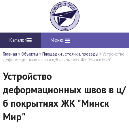
Каталог
Меню
Главная
»
Объекты
»
Площадки , стоянки, проезды
»
Устройство
деформационных швов в ц/б покрытиях ЖК "Минск Мир"
Устройство
деформационных швов в ц/
б покрытиях ЖК "Минск
Мир"