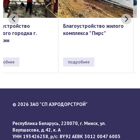
Благоустройство жилого
Контейнерная площад
комплекса " Пирс"
перевалочном парке
Брест-Северный
подробнее
подробнее
2026 ЗАО "СП АЭРОДОРСТРОЙ"
©
Республика Беларусь, 220070, г. Минск, ул.
Ваупшасова, д.42, к. А
УНН 193426238, р/с: BY92 AEBK 3012 0047 6005