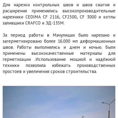
Для нарезки контрольных швов и швов сжатия и
расширения применялись высокопроизводительные
нарезчики CEDIMA CF 2116, CF2500, CF 3000 и котлы
заливщики CRAFCO и ЭД-135М.
За период работы в Мачулищах было нарезано и
загерметизировано более 16.000 мп деформационных
швов. Работы выполнялись и днем и ночью. Были
применены высококачественные материалы для
герметизации .Использование мощной и надёжной
техники позволила избежать производственных
простоев и увеличения сроков строительства.