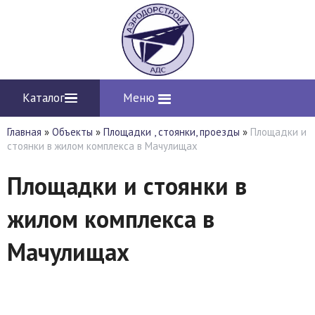
Каталог
Меню
Главная
»
Объекты
»
Площадки , стоянки, проезды
»
Площадки и
стоянки в жилом комплекса в Мачулищах
Площадки и стоянки в
жилом комплекса в
Мачулищах