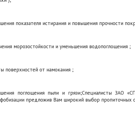
ки );
шения показателя истирания и повышения прочности пок
чения морозостойкости и уменьшения водопоглощения ;
ы поверхностей от намокания ;
ьшения поглощения пыли и грязи;Специалисты ЗАО «
фобизации предложив Вам широкий выбор пропиточных 