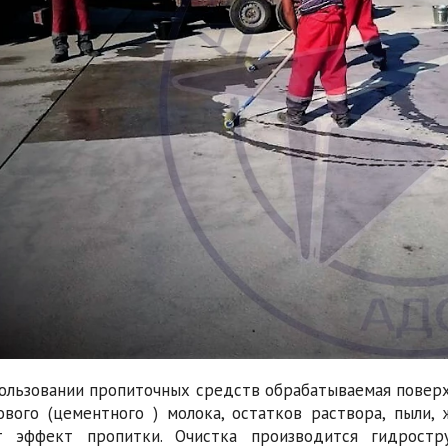
ользовании пропиточных средств обрабатываемая поверхн
ового (цементного ) молока, остатков раствора, пыли,
т эффект пропитки. Очистка производится гидрост