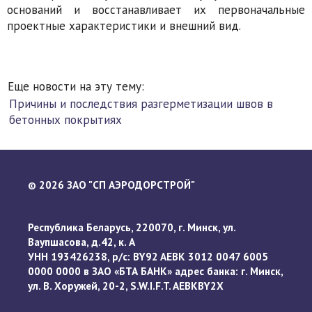
оснований и восстанавливает их первоначальные
проектные характеристики и внешний вид.
Еще новости на эту тему:
Причины и последствия разгерметизации швов в
бетонных покрытиях
2026 ЗАО "СП АЭРОДОРСТРОЙ"
©
Республика Беларусь, 220070, г. Минск, ул.
Ваупшасова, д.42, к. А
УНН 193426238, р/с: BY92 AEBK 3012 0047 6005
0000 0000 в ЗАО «БТА БАНК» адрес банка: г. Минск,
ул. В. Хоружей, 20-2, S.W.I.F.T. AEBKBY2X