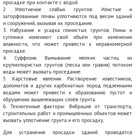
просадке при контакте с водой.
2 .Уплотнение слабых грунтов: Илистые и
заторфованные почвы уплотняются под весом зданий
и сооружений, вызывая их проседание.
3. Набухание и усадка глинистых грунтов. Глины и
суглинки изменяют свой объём при изменении
влажности, что может привести к неравномерной
просадке.
4. Суффозия. Вымывание мелких частиц из
крупнопористых грунтов (песка или гравия) потоком
воды может вызвать проседание.
5. Карстовые явления. Растворение известняков,
доломитов и других карбонатных пород подземными
водами может привести к образованию пустот и
обрушению вышележащих слоёв грунта.
6. Техногенные факторы: Вибрация от транспорта,
строительных работ и промышленных объектов может
вызвать уплотнение грунта и его просадку.
Для устранения просадки зданий проводятся