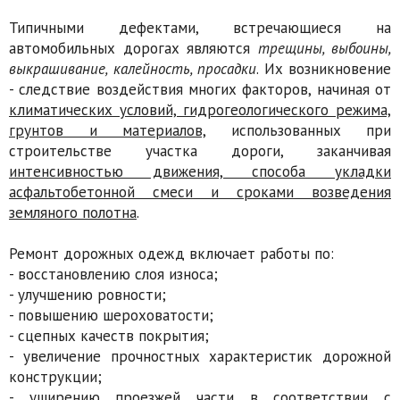
Типичными дефектами, встречающиеся на
автомобильных дорогах являются
трещины, выбоины,
выкрашивание, калейность, просадки
. Их возникновение
- следствие воздействия многих факторов, начиная от
климатических условий, гидрогеологического режима,
грунтов и материалов,
использованных при
строительстве участка дороги, заканчивая
интенсивностью движения, способа укладки
асфальтобетонной смеси и сроками возведения
земляного полотна
.
Ремонт дорожных одежд включает работы по:
- восстановлению слоя износа;
- улучшению ровности;
- повышению шероховатости;
- сцепных качеств покрытия;
- увеличение прочностных характеристик дорожной
конструкции;
- уширению проезжей части в соответствии с