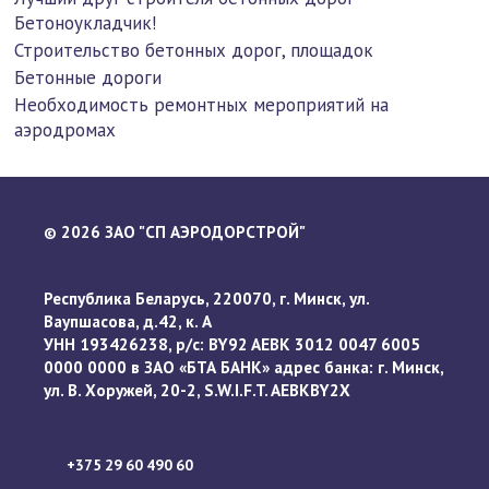
Бетоноукладчик!
Строительство бетонных дорог, площадок
Бетонные дороги
Необходимость ремонтных мероприятий на
аэродромах
2026 ЗАО "СП АЭРОДОРСТРОЙ"
©
Республика Беларусь, 220070, г. Минск, ул.
Ваупшасова, д.42, к. А
УНН 193426238, р/с: BY92 AEBK 3012 0047 6005
0000 0000 в ЗАО «БТА БАНК» адрес банка: г. Минск,
ул. В. Хоружей, 20-2, S.W.I.F.T. AEBKBY2X
+375 29 60 490 60