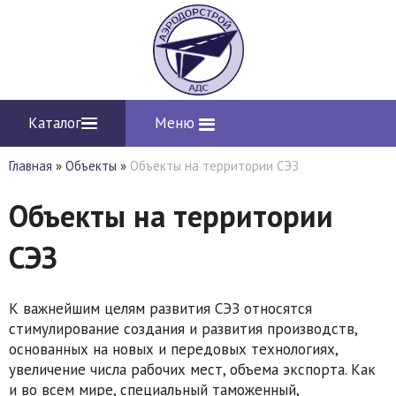
Каталог
Меню
Главная
»
Объекты
»
Объекты на территории СЭЗ
Объекты на территории
СЭЗ
К важнейшим целям развития СЭЗ относятся
стимулирование создания и развития производств,
основанных на новых и передовых технологиях,
увеличение числа рабочих мест, объема экспорта. Как
и во всем мире, специальный таможенный,