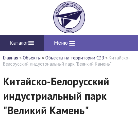
Каталог
Меню
Главная
»
Объекты
»
Объекты на территории СЭЗ
»
Китайско-
Белорусский индустриальный парк "Великий Камень"
Китайско-Белорусский
индустриальный парк
"Великий Камень"