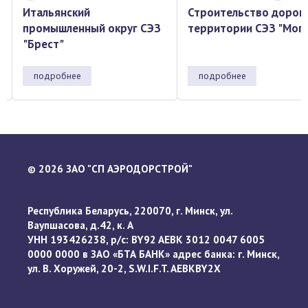
Строительство дороги на
Итальянский
территории СЭЗ "Могилёв"
промышленный округ 
"Брест"
подробнее
подробнее
2026 ЗАО "СП АЭРОДОРСТРОЙ"
©
Республика Беларусь, 220070, г. Минск, ул.
Ваупшасова, д.42, к. А
УНН 193426238, р/с: BY92 AEBK 3012 0047 6005
0000 0000 в ЗАО «БТА БАНК» адрес банка: г. Минск,
ул. В. Хоружей, 20-2, S.W.I.F.T. AEBKBY2X