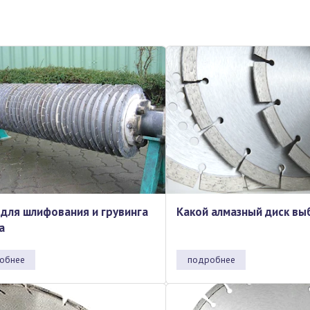
 для шлифования и грувинга
Какой алмазный диск вы
а
обнее
подробнее