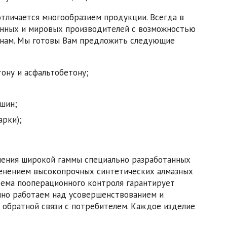
отличается многообразием продукции. Всегда в
енных и мировых производителей с возможностью
енам. Мы готовы Вам предложить следующие
ону и асфальтобетону;
шин;
арки);
енения широкой гаммы специально разработанных
менением высокопрочных синтетических алмазных
тема пооперационного контроля гарантирует
нно работаем над усовершенствованием и
 обратной связи с потребителем. Каждое изделие