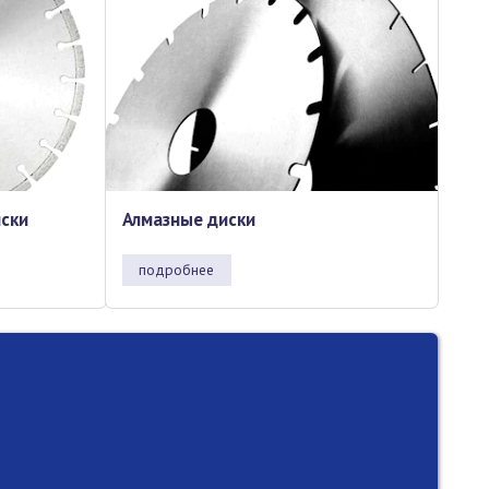
иски
Алмазные диски
подробнее