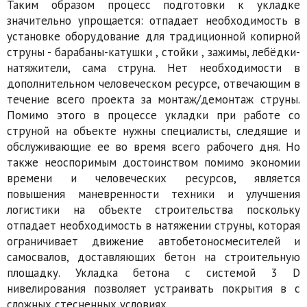
Таким образом процесс подготовки к укладке
значительно упрощается: отпадает необходимость в
установке оборудование для традиционной копирной
струны - барабаны-катушки , стойки , зажимы, лебёдки-
натяжители, сама струна. Нет необходимости в
дополнительном человеческом ресурсе, отвечающим в
течение всего проекта за монтаж/демонтаж струны.
Помимо этого в процессе укладки при работе со
струной на объекте нужны специалисты, следящие и
обслуживающие ее во время всего рабочего дня. Но
также неоспоримым достоинством помимо экономии
времени и человеческих ресурсов, является
повышения маневренности техники и улучшения
логистики на объекте строительства поскольку
отпадает необходимость в натяжении струны, которая
ограничивает движение автобетоносмесителей и
самосвалов, доставляющих бетон на строительную
площадку. Укладка бетона с системой 3 D
нивелирования позволяет устраивать покрытия в с
сложных стесненных условиях.