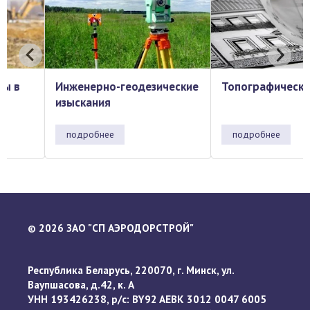
Инженерно-геодезические
Топографическая съе
изыскания
подробнее
подробнее
2026 ЗАО "СП АЭРОДОРСТРОЙ"
©
Республика Беларусь, 220070, г. Минск, ул.
Ваупшасова, д.42, к. А
УНН 193426238, р/с: BY92 AEBK 3012 0047 6005