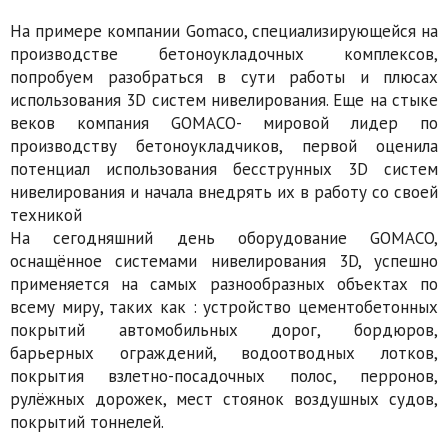
На примере компании Gomaco, специализирующейся на
производстве бетоноукладочных комплексов,
попробуем разобраться в сути работы и плюсах
использования 3D систем нивелирования. Еще на стыке
веков компания GOMACO- мировой лидер по
производству бетоноукладчиков, первой оценила
потенциал использования бесструнных 3D систем
нивелирования и начала внедрять их в работу со своей
техникой
На сегодняшний день оборудование GOMACO,
оснащённое системами нивелирования 3D, успешно
применяется на самых разнообразных объектах по
всему миру, таких как : устройство цементобетонных
покрытий автомобильных дорог, бордюров,
барьерных ограждений, водоотводных лотков,
покрытия взлетно-посадочных полос, перронов,
рулёжных дорожек, мест стоянок воздушных судов,
покрытий тоннелей.