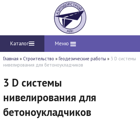
Каталог
Меню
Главная
»
Строительство
»
Геодезические работы
»
3 D системы
нивелирования для бетоноукладчиков
3 D системы
нивелирования для
бетоноукладчиков