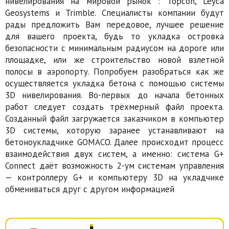
нивелирования на мировой рынок : Topcon, Leyca
Geosystems и Trimble. Специалисты компании будут
рады предложить Вам передовое, лучшее решение
для вашего проекта, будь то укладка островка
безопасности с минимальным радиусом на дороге или
площадке, или же строительство новой взлетной
полосы в аэропорту. Попробуем разобраться как же
осуществляется укладка бетона с помощью системы
3D нивелирования. Во-первых до начала бетонных
работ следует создать трёхмерный файл проекта.
Созданный файл загружается заказчиком в компьютер
3D системы, которую заранее устанавливают на
бетоноукладчике GOMACO. Далее происходит процесс
взаимодействия двух систем, а именно: система G+
Connect даёт возможность 2-ум системам управления
— контроллеру G+ и компьютеру 3D на укладчике
обмениваться друг с другом информацией