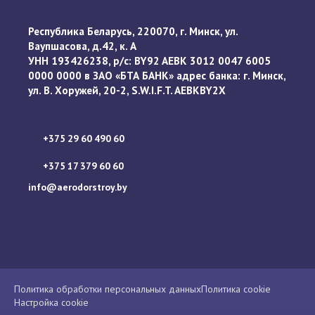
Республика Беларусь, 220070, г. Минск, ул.
Ваупшасова, д.42, к. А
УНН 193426238, р/с: BY92 AEBK 3012 0047 6005
0000 0000 в ЗАО «БТА БАНК» адрес банка: г. Минск,
ул. В. Хоружей, 20-2, S.W.I.F.T. AEBKBY2X
+375 29 60 490 60
+375 17 379 60 60
info@aerodorstroy.by
Политика обработки персональных данных
Политика cookie
Настройка cookie