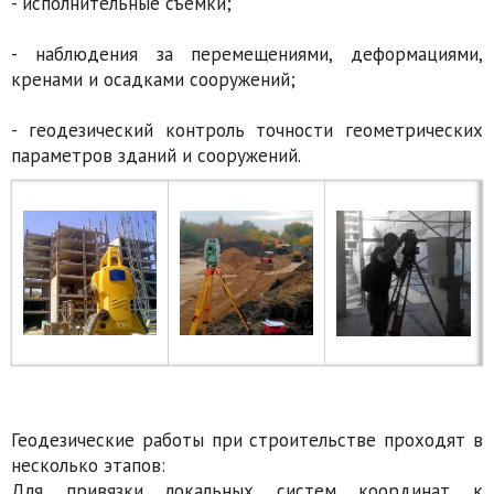
- исполнительные съёмки;
- наблюдения за перемещениями, деформациями,
кренами и осадками сооружений;
- геодезический контроль точности геометрических
параметров зданий и сооружений.
Геодезические работы при строительстве проходят в
несколько этапов:
Для привязки локальных систем координат к