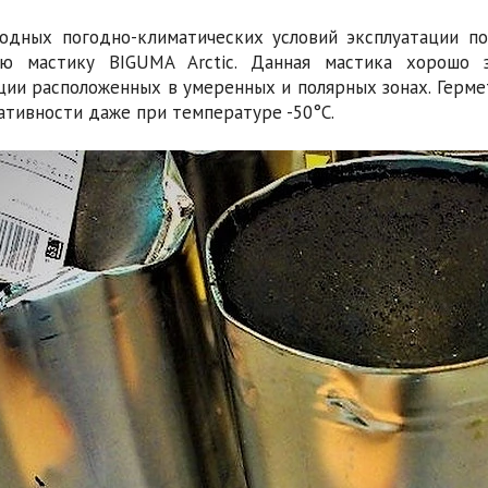
одных погодно-климатических условий эксплуатации п
ую мастику BIGUMA Arctic. Данная мастика хорошо 
ии расположенных в умеренных и полярных зонах. Герме
тивности даже при температуре -50°С.