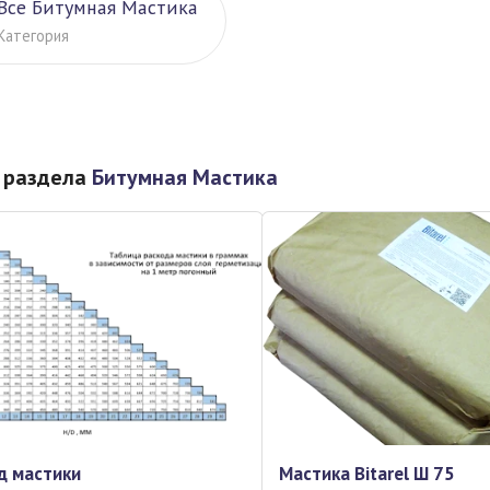
Все Битумная Мастика
Категория
 раздела
Битумная Мастика
д мастики
Мастика Bitarel Ш 75