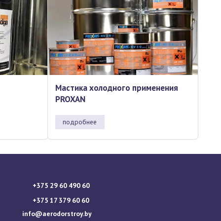
Мастика холодного применения
PROXAN
подробнее
+375 29 60 490 60
+375 17 379 60 60
info@aerodorstroy.by