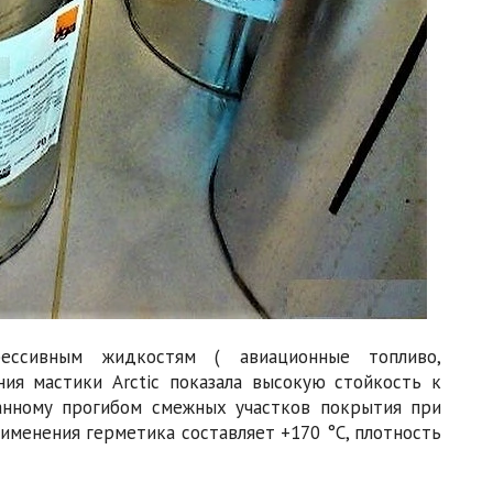
ессивным жидкостям ( авиационные топливо,
ия мастики Arctic показала высокую стойкость к
анному прогибом смежных участков покрытия при
именения герметика составляет +170 °С, плотность