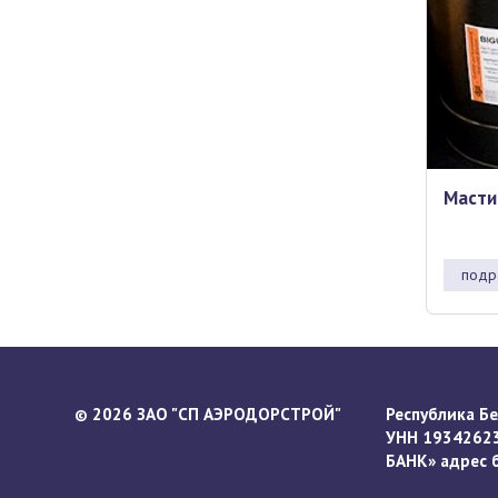
Масти
подр
2026 ЗАО "СП АЭРОДОРСТРОЙ"
Республика Бел
©
УНН 19342623
БАНК» адрес ба