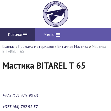
Каталог
Меню
Главная
»
Продажа материалов
»
Битумная Мастика
»
Мастика
BITAREL T 65
Мастика BITAREL T 65
+375 (17) 379 90 01
+375 (44) 797 92 57