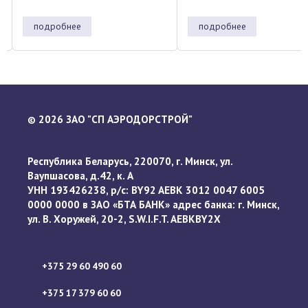
подробнее
подробнее
2026 ЗАО "СП АЭРОДОРСТРОЙ"
©
Республика Беларусь, 220070, г. Минск, ул.
Ваупшасова, д.42, к. А
УНН 193426238, р/с: BY92 AEBK 3012 0047 6005
0000 0000 в ЗАО «БТА БАНК» адрес банка: г. Минск,
ул. В. Хоружей, 20-2, S.W.I.F.T. AEBKBY2X
+375 29 60 490 60
+375 17 379 60 60