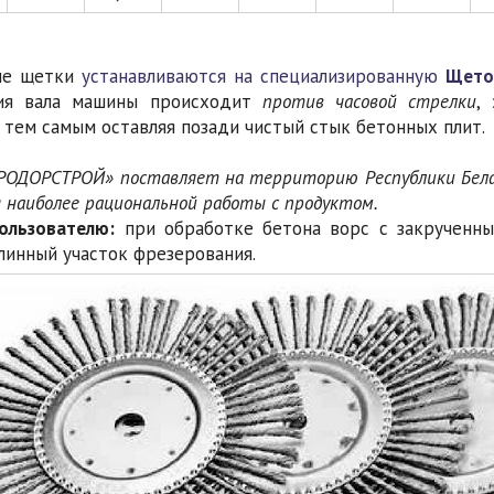
ые щетки
устанавливаются на специализированную
Щето
ия вала машины происходит
против часовой стрелки
,
 тем самым оставляя позади чистый стык бетонных плит.
РОДОРСТРОЙ» поставляет на территорию Республики Бела
я наиболее рациональной работы с продуктом.
ользователю:
при обработке бетона ворс с закрученны
линный участок фрезерования.