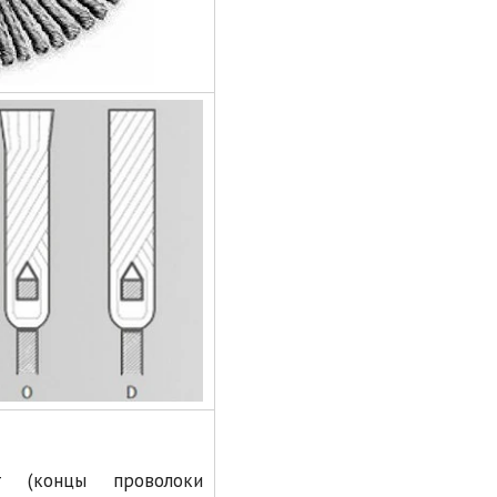
т (концы проволоки