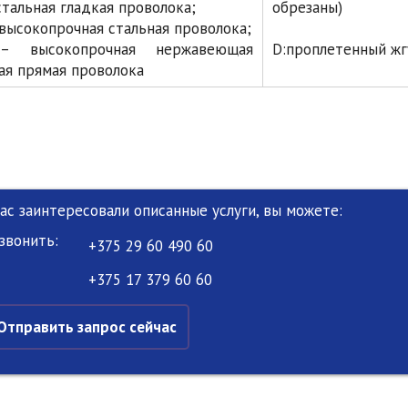
стальная гладкая проволока;
обрезаны)
высокопрочная стальная проволока;
– высокопрочная нержавеющая
D:проплетенный жгу
ая прямая проволока
Вас заинтересовали описанные услуги, вы можете:
звонить:
+375 29 60 490 60
+375 17 379 60 60
Отправить запрос сейчас