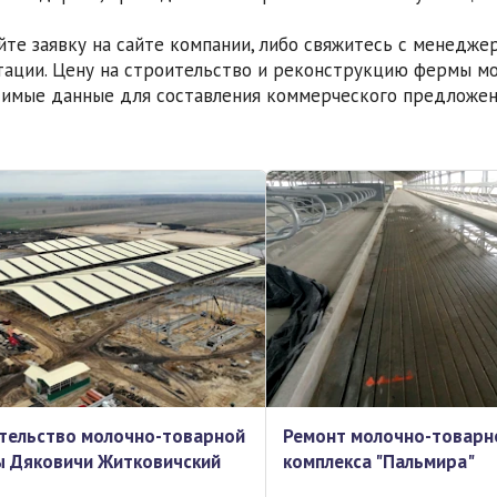
йте заявку на сайте компании, либо свяжитесь с менедже
тации. Цену на строительство и реконструкцию фермы мо
имые данные для составления коммерческого предложе
тельство молочно-товарной
Ремонт молочно-товарн
 Дяковичи Житковичский
комплекса "Пальмира"