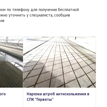
ром по телефону для получения бесплатной
жно уточнить у специалиста, сообщив
ния
ого
Нарезка штроб антискольжения в
СПК "Гервяты"