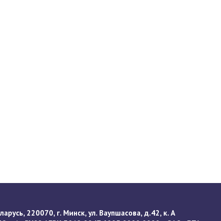
арусь, 220070, г. Минск, ул. Ваупшасова, д.42, к. А