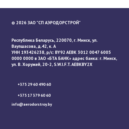
2026 ЗАО "СП АЭРОДОРСТРОЙ"
©
Республика Беларусь, 220070, г. Минск, ул.
Ваупшасова, д.42, к. А
УНН 193426238, р/с: BY92 AEBK 3012 0047 6005
0000 0000 в ЗАО «БТА БАНК» адрес банка: г. Минск,
ул. В. Хоружей, 20-2, S.W.I.F.T. AEBKBY2X
+375 29 60 490 60
+375 17 379 60 60
info@aerodorstroy.by