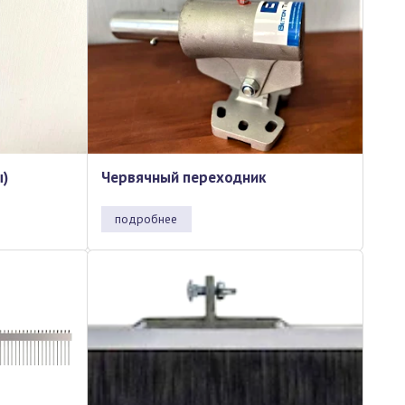
ы)
Червячный переходник
подробнее