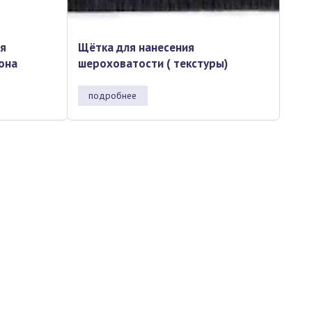
ля
Щётка для нанесения
тона
шероховатости ( текстуры)
подробнее