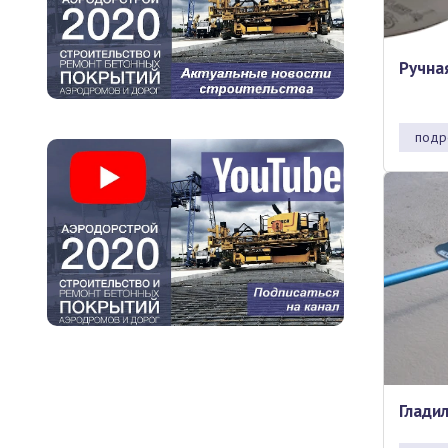
Ручна
подр
Глади