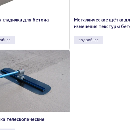
я гладилка для бетона
Металлические щётки д
изменения текстуры бе
обнее
подробнее
лки телескопические