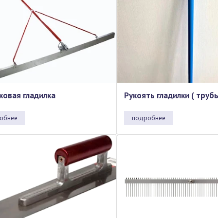
ковая гладилка
Рукоять гладилки ( труб
обнее
подробнее