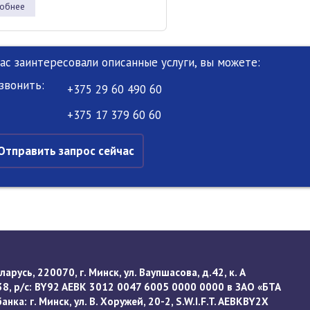
обнее
Вас заинтересовали описанные услуги, вы можете:
звонить:
+375 29 60 490 60
+375 17 379 60 60
Отправить запрос сейчас
арусь, 220070, г. Минск, ул. Ваупшасова, д.42, к. А
8, р/с: BY92 AEBK 3012 0047 6005 0000 0000 в ЗАО «БТА
нка: г. Минск, ул. В. Хоружей, 20-2, S.W.I.F.T. AEBKBY2X